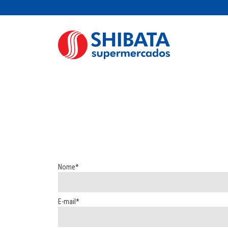
Nome*
E-mail*