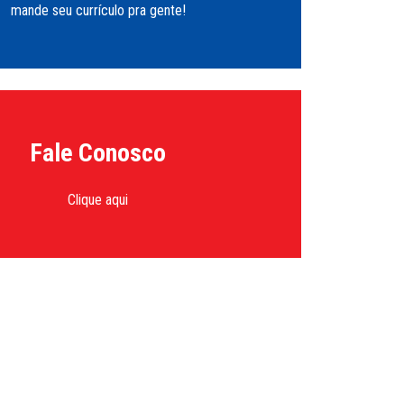
mande seu currículo pra gente!
Fale Conosco
Clique aqui