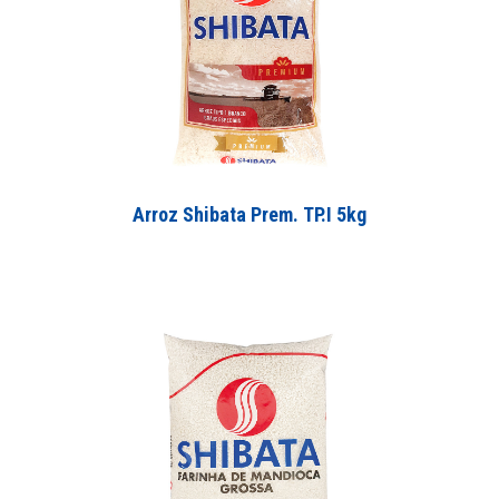
Arroz Shibata Prem. TP.I 5kg