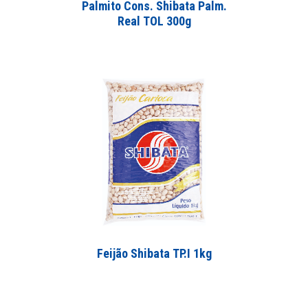
Palmito Cons. Shibata Palm.
Real TOL 300g
Feijão Shibata TP.I 1kg