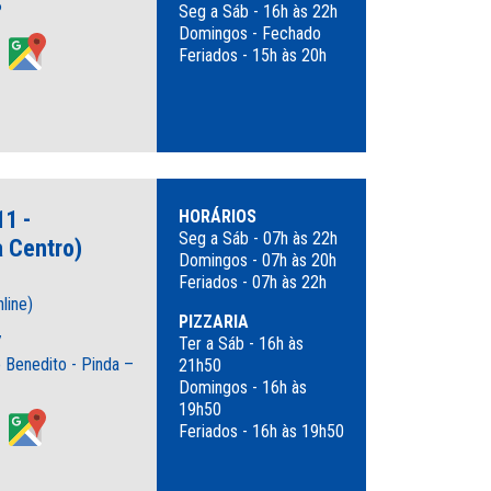
P
Seg a Sáb - 16h às 22h
Domingos - Fechado
Feriados - 15h às 20h
1 -
HORÁRIOS
Seg a Sáb - 07h às 22h
 Centro)
Domingos - 07h às 20h
Feriados - 07h às 22h
line)
PIZZARIA
7
Ter a Sáb - 16h às
Benedito - Pinda –
21h50
Domingos - 16h às
19h50
Feriados - 16h às 19h50