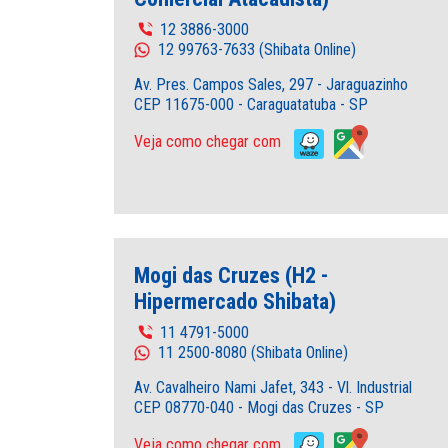
12 3886-3000
12 99763-7633 (Shibata Online)
Av. Pres. Campos Sales, 297 - Jaraguazinho
CEP 11675-000 - Caraguatatuba - SP
Veja como chegar com
Mogi das Cruzes (H2 -
Hipermercado Shibata)
11 4791-5000
11 2500-8080 (Shibata Online)
Av. Cavalheiro Nami Jafet, 343 - Vl. Industrial
CEP 08770-040 - Mogi das Cruzes - SP
Veja como chegar com