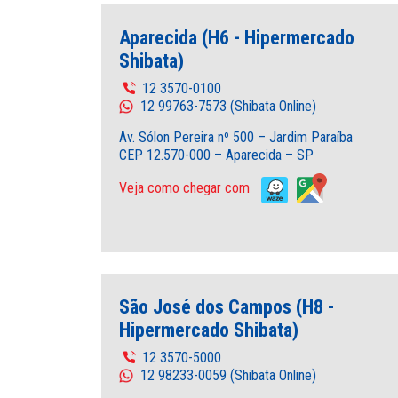
Aparecida (H6 - Hipermercado
Shibata)
12 3570-0100
12 99763-7573 (Shibata Online)
Av. Sólon Pereira nº 500 – Jardim Paraíba
CEP 12.570-000 – Aparecida – SP
Veja como chegar com
São José dos Campos (H8 -
Hipermercado Shibata)
12 3570-5000
12 98233-0059 (Shibata Online)