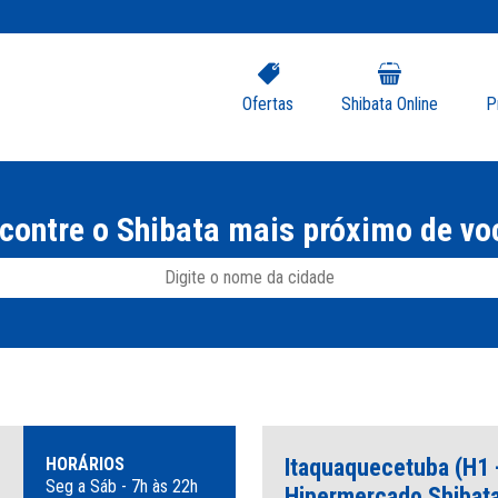
Ofertas
Shibata Online
P
contre o Shibata mais próximo de vo
HORÁRIOS
Itaquaquecetuba (H1 
Seg a Sáb - 7h às 22h
Hipermercado Shibat