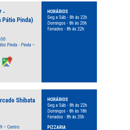
 -
HORÁRIOS
Seg a Sáb - 8h às 22h
 Pátio Pinda)
Domingos - 8h às 20h
Feriados - 8h às 22h
650
io Pinda - Pinda –
ercado Shibata
HORÁRIOS
Seg a Sáb - 8h às 22h
Domingos - 8h às 18h
Feriados - 8h às 20h
9 – Centro
PIZZARIA