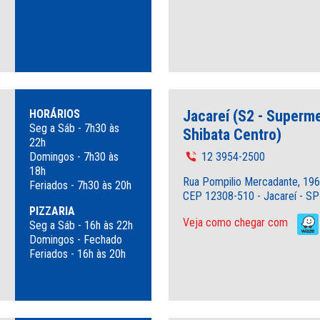
HORÁRIOS
Jacareí (S2 - Superm
Seg a Sáb - 7h30 às
Shibata Centro)
22h
Domingos - 7h30 às
12 3954-2500
18h
Rua Pompilio Mercadante, 196
Feriados - 7h30 às 20h
CEP 12308-510 - Jacareí - SP
PIZZARIA
Veja como chegar com
Seg a Sáb - 16h às 22h
Domingos - Fechado
Feriados - 16h às 20h