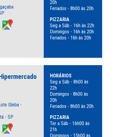
20h
agaçaba
Feriados - 8h00 às 20h
SP
PIZZARIA
Seg a Sáb - 16h às 22h
Domingos - 16h às 20h
Feriados - 16h às 20h
 Hipermercado
HORÁRIOS
Seg a Sáb - 8h00 às
22h
Domingos - 8h00 às
20h
Lote Gleba -
Feriados - 8h00 às 20h
tá - SP
PIZZARIA
Ter a Sáb - 16h00 às
21h
Domingos - 15h00 às