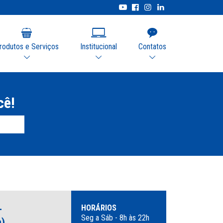
rodutos e Serviços
Institucional
Contatos
cê!
-
HORÁRIOS
Seg a Sáb - 8h às 22h
a)