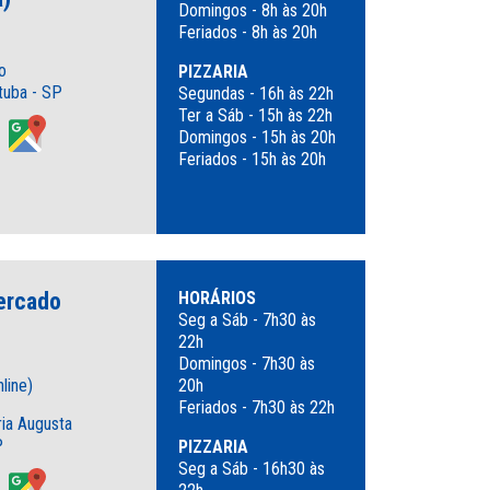
Domingos - 8h às 20h
Feriados - 8h às 20h
o
PIZZARIA
tuba - SP
Segundas - 16h às 22h
Ter a Sáb - 15h às 22h
Domingos - 15h às 20h
Feriados - 15h às 20h
ercado
HORÁRIOS
Seg a Sáb - 7h30 às
22h
Domingos - 7h30 às
line)
20h
Feriados - 7h30 às 22h
ria Augusta
P
PIZZARIA
Seg a Sáb - 16h30 às