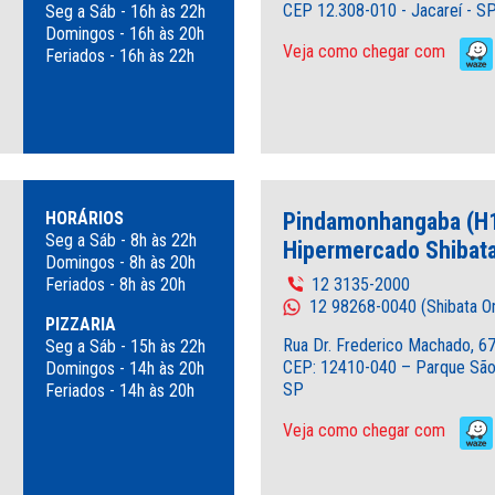
CEP 12.308-010 - Jacareí - S
Seg a Sáb - 16h às 22h
Domingos - 16h às 20h
Veja como chegar com
Feriados - 16h às 22h
HORÁRIOS
Pindamonhangaba (H1
Seg a Sáb - 8h às 22h
Hipermercado Shibata
Domingos - 8h às 20h
Feriados - 8h às 20h
12 3135-2000
12 98268-0040 (Shibata On
PIZZARIA
Rua Dr. Frederico Machado, 6
Seg a Sáb - 15h às 22h
CEP: 12410-040 – Parque São 
Domingos - 14h às 20h
SP
Feriados - 14h às 20h
Veja como chegar com