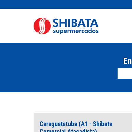
En
Caraguatatuba (A1 - Shibata
Comercial Atacadista)