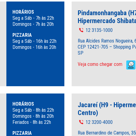
HORÁRIOS
Pindamonhangaba (H7
Seg a Sáb - 7h às 22h
Hipermercado Shibata
Domingos - 7h às 20h
12 3135-1000
PIZZARIA
Rua Alcides Ramos Nogueira, 
Seg a Sáb - 16h às 22h
CEP 12421-705 – Shopping Pát
Domingos - 16h às 20h
SP
Veja como chegar com
HORÁRIOS
Jacareí (H9 - Hiperm
Seg a Sáb - 8h às 22h
Centro)
Domingos - 8h às 20h
Feriados - 8h às 22h
12 3200-4000
Rua Bernardino de Campos, 35
PIZZARIA