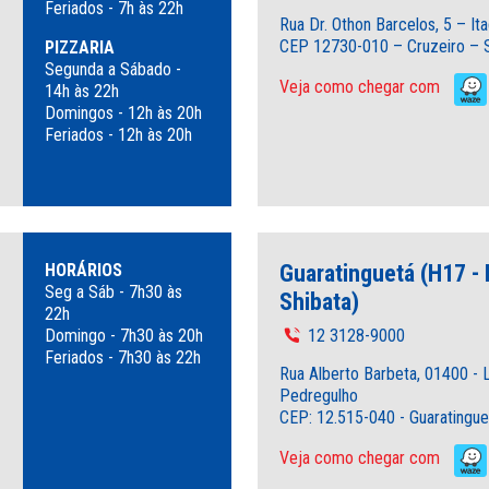
Feriados - 7h às 22h
Rua Dr. Othon Barcelos, 5 – It
CEP 12730-010 – Cruzeiro – 
PIZZARIA
Segunda a Sábado -
Veja como chegar com
14h às 22h
Domingos - 12h às 20h
Feriados - 12h às 20h
HORÁRIOS
Guaratinguetá (H17 -
Seg a Sáb - 7h30 às
Shibata)
22h
Domingo - 7h30 às 20h
12 3128-9000
Feriados - 7h30 às 22h
Rua Alberto Barbeta, 01400 - 
Pedregulho
CEP: 12.515-040 - Guaratingue
Veja como chegar com