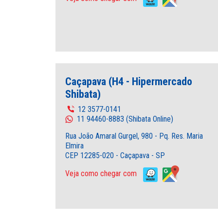
Caçapava (H4 - Hipermercado
Shibata)
12 3577-0141
11 94460-8883 (Shibata Online)
Rua João Amaral Gurgel, 980 - Pq. Res. Maria
Elmira
CEP 12285-020 - Caçapava - SP
Veja como chegar com