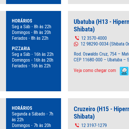
HORÁRIOS
Ubatuba (H13 - Hipe
Seg a Sáb - 8h às 22h
Shibata)
Domingos - 8h às 20h
Feriados - 8h às 22h
12 3570-4000
12 98290-0034 (Shibata On
PIZZARIA
Rod. Oswaldo Cruz, 754 – Mat
Seg a Sáb - 16h às 22h
CEP 11680-000 – Ubatuba – 
Domingos - 16h às 20h
Feriados - 16h às 22h
Veja como chegar com
HORÁRIOS
Cruzeiro (H15 - Hipe
Segunda a Sábado - 7h
Shibata)
às 22h
Domingos - 7h às 20h
12 3197-1279