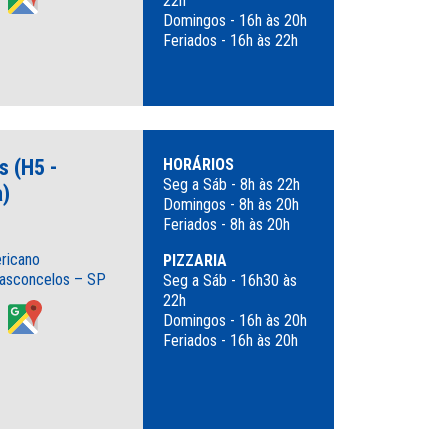
22h
Domingos - 16h às 20h
Feriados - 16h às 22h
s (H5 -
HORÁRIOS
Seg a Sáb - 8h às 22h
a)
Domingos - 8h às 20h
Feriados - 8h às 20h
ericano
PIZZARIA
asconcelos – SP
Seg a Sáb - 16h30 às
22h
Domingos - 16h às 20h
Feriados - 16h às 20h